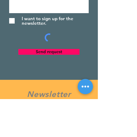
I want to sign up for the
newsletter.
Send request
Newsletter