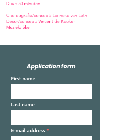
Duur: 50 minuten
Choreografie/concept: Lonneke van Leth
Decor/concept: Vincent de Kooker
Muziek: Ske
Application form
First name
Last name
E-mail address