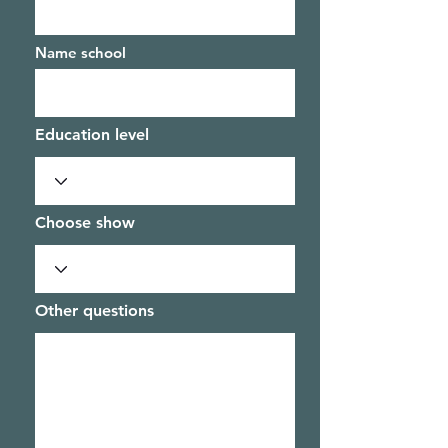
Name school
Education level
Choose show
Other questions