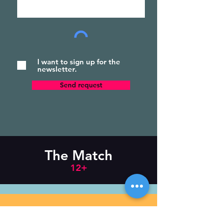
I want to sign up for the
newsletter.
Send request
The Match
12+
Newsletter