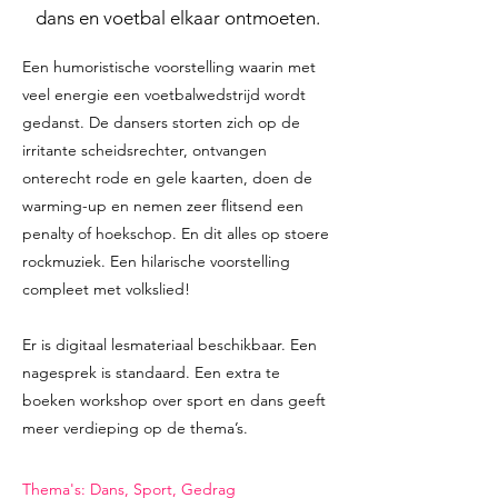
dans en voetbal elkaar ontmoeten.
Een humoristische voorstelling waarin met
veel energie een voetbalwedstrijd wordt
gedanst. De dansers storten zich op de
irritante scheidsrechter, ontvangen
onterecht rode en gele kaarten, doen de
warming-up en nemen zeer flitsend een
penalty of hoekschop. En dit alles op stoere
rockmuziek. Een hilarische voorstelling
compleet met volkslied!
Er is digitaal lesmateriaal beschikbaar. Een
nagesprek is standaard. Een extra te
boeken workshop over sport en dans geeft
meer verdieping op de thema’s.
​Thema's: Dans, Sport, Gedrag