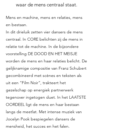
waar de mens centraal staat.
Mens en machine, mens en relaties, mens
en bestaan.
In dit drieluik zetten vier dansers de mens
centraal. In CORE belichten zij de mens in
relatie tot de machine. In de bijzondere
voorstelling DE DOOD EN HET MEISJE
worden de mens en haar relaties belicht. De
gelijknamige compositie van Franz Schubert
gecombineerd met scènes en teksten als
uit een “Film Noir”, trakteert het
gezelschap op energiek partnerwerk
tegenover ingetogen duet. In het LAATSTE
OORDEEL ligt de mens en haar bestaan
langs de meetlat. Met intense muziek van
Jocelyn Pook bespiegelen dansers de
mensheid, het succes en het falen.