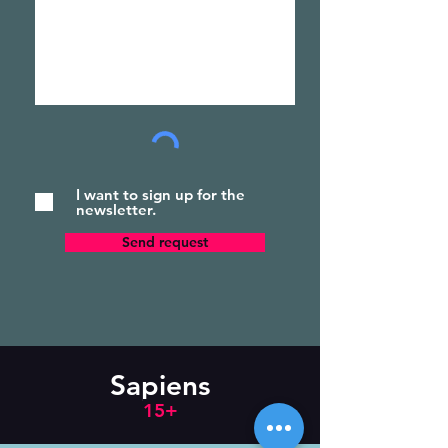
I want to sign up for the
newsletter.
Send request
Sapiens
15+