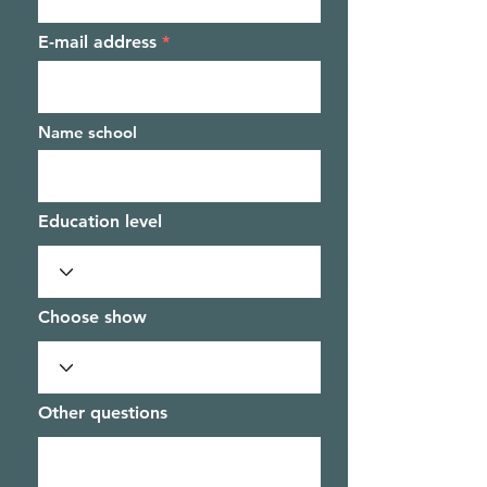
E-mail address
Name school
Education level
Choose show
Other questions