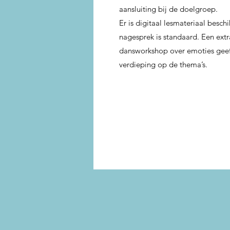
aansluiting bij de doelgroep.
Er is digitaal lesmateriaal besch
nagesprek is standaard. Een ext
dansworkshop over emoties gee
verdieping op de thema’s.