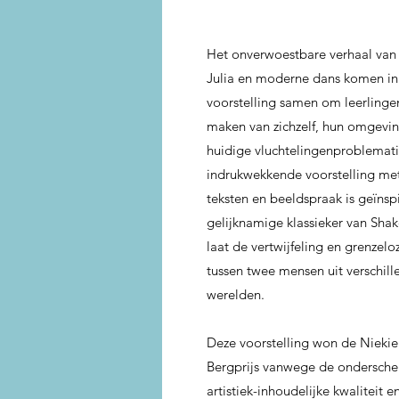
Het onverwoestbare verhaal va
Julia en moderne dans komen in
voorstelling samen om leerlinge
maken van zichzelf, hun omgevi
huidige vluchtelingenproblemat
indrukwekkende voorstelling met
teksten en beeldspraak is geïnsp
gelijknamige klassieker van Sha
laat de vertwijfeling en grenzeloz
tussen twee mensen uit verschill
werelden.
Deze voorstelling won de Niekie
Bergprijs vanwege de ondersch
artistiek-inhoudelijke kwaliteit 