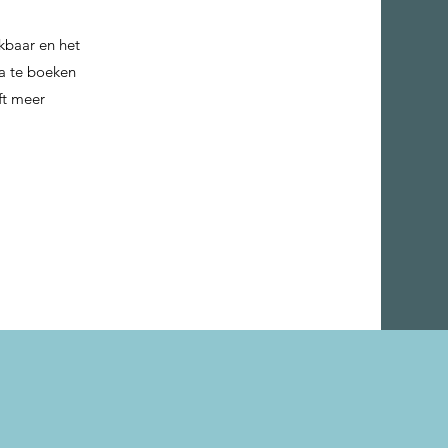
ikbaar en het
ra te boeken
ft meer