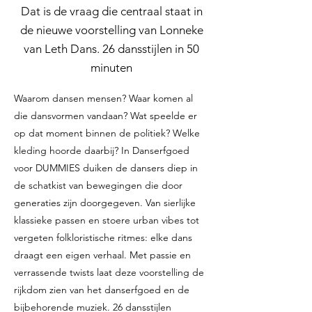
Dat is de vraag die centraal staat in
de nieuwe voorstelling van Lonneke
van Leth Dans. 26 dansstijlen in 50
minuten
Waarom dansen mensen? Waar komen al
die dansvormen vandaan? Wat speelde er
op dat moment binnen de politiek? Welke
kleding hoorde daarbij? In Danserfgoed
voor DUMMIES duiken de dansers diep in
de schatkist van bewegingen die door
generaties zijn doorgegeven. Van sierlijke
klassieke passen en stoere urban vibes tot
vergeten folkloristische ritmes: elke dans
draagt een eigen verhaal. Met passie en
verrassende twists laat deze voorstelling de
rijkdom zien van het danserfgoed en de
bijbehorende muziek. 26 dansstijlen