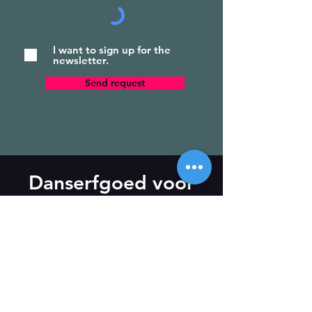
I want to sign up for the
newsletter.
Send request
Danserfgoed voor
DUMMIES
12+
Newsletter