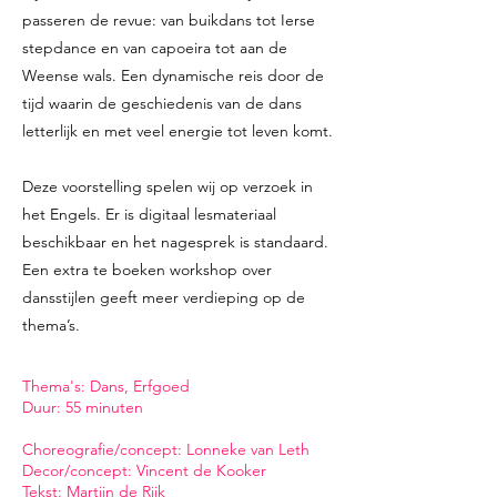
passeren de revue: van buikdans tot Ierse
stepdance en van capoeira tot aan de
Weense wals. Een dynamische reis door de
tijd waarin de geschiedenis van de dans
letterlijk en met veel energie tot leven komt.
Deze voorstelling spelen wij op verzoek in
het Engels. Er is digitaal lesmateriaal
beschikbaar en het nagesprek is standaard.
Een extra te boeken workshop over
dansstijlen geeft meer verdieping op de
thema’s.
​Thema's: Dans, Erfgoed
Duur: 55 minuten
Choreografie/concept: Lonneke van Leth
Decor/concept: Vincent de Kooker
Tekst: Martijn de Rijk