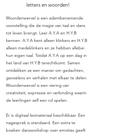
letters en woorden!
Woordenwervel is een adembenemende
voorstelling die de magie van taal en dans
tot leven brengt. Leer A.Y.A en H.Y.B
kennen. A.Y.A kent alleen klinkers en H.Y.B
alleen medeklinkers en ze hebben allebei
hun eigen taal. Totdat A.Y.A op een dag in
het land van H.Y.B terechtkomt. Samen
ontdekken ze een manier om gedachten,
gevoelens en verhalen met elkaar te delen.
Woordenwervel is een viering van
creativiteit, expressie en verbinding waarin
de leerlingen zelf een rol spelen.
Er is digitaal lesmateriaal beschikbaar. Een
nagesprek is standaard. Een extra te
boeken dansworkshop over emoties geeft