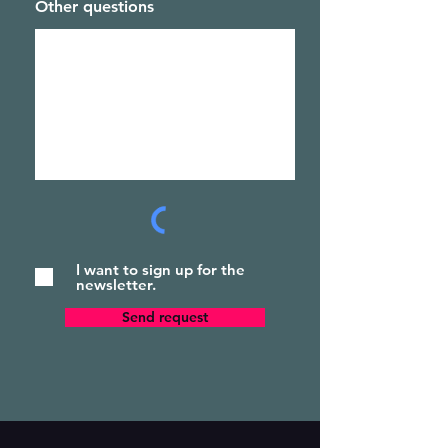
Other questions
I want to sign up for the
newsletter.
Send request