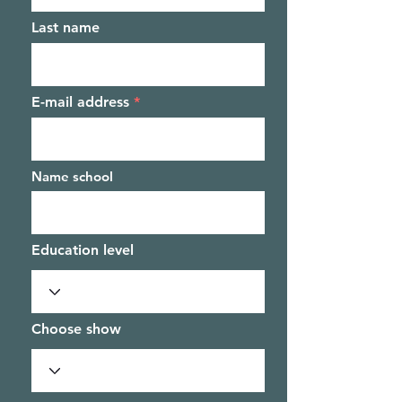
Last name
E-mail address
Name school
Education level
Choose show