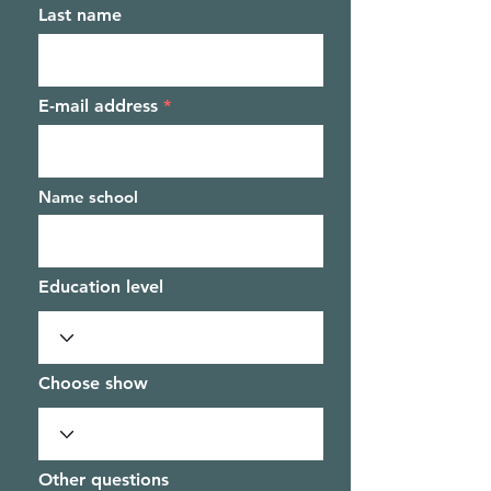
Last name
E-mail address
Name school
Education level
Choose show
Other questions