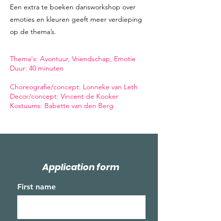
Een extra te boeken dansworkshop over
emoties en kleuren geeft meer verdieping
op de thema’s.
​Thema's: Avontuur, Vriendschap, Emotie
Duur: 40 minuten
Choreografie/concept: Lonneke van Leth
Decor/concept: Vincent de Kooker
Kostuums: Babette van den Berg
Application form
First name