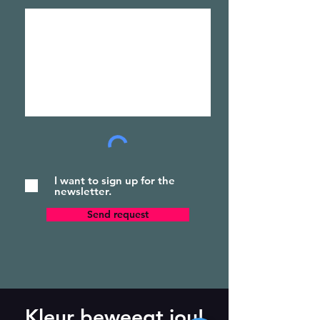
I want to sign up for the
newsletter.
Send request
Kleur beweegt jou!