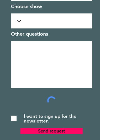
Choose show
Other questions
I want to sign up for the
newsletter.
Send request