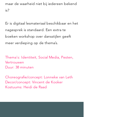
maar de waarheid niet bij iedereen bekend
is?
Er is digitaal lesmateriaal beschikbaar en het
nagesprek is standaard. Een extra te
boeken workshop over dansstijlen geeft
meer verdieping op de thema’s.
​Thema's: Identiteit, Social Media, Pesten,
Vertrouwen
Duur: 38 minuten
Choreografie/concept: Lonneke van Leth
Decor/concept: Vincent de Kooker
Kostuums: Heidi de Raad