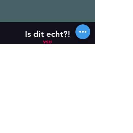
Is dit echt?!
vso
Newsletter
Subscribe