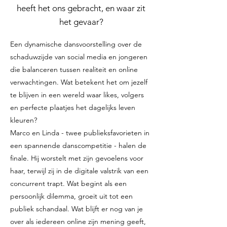
heeft het ons gebracht, en waar zit
het gevaar?
Een dynamische dansvoorstelling over de
schaduwzijde van social media en jongeren
die balanceren tussen realiteit en online
verwachtingen. Wat betekent het om jezelf
te blijven in een wereld waar likes, volgers
en perfecte plaatjes het dagelijks leven
kleuren?
Marco en Linda - twee publieksfavorieten in
een spannende danscompetitie - halen de
finale. Hij worstelt met zijn gevoelens voor
haar, terwijl zij in de digitale valstrik van een
concurrent trapt. Wat begint als een
persoonlijk dilemma, groeit uit tot een
publiek schandaal. Wat blijft er nog van je
over als iedereen online zijn mening geeft,