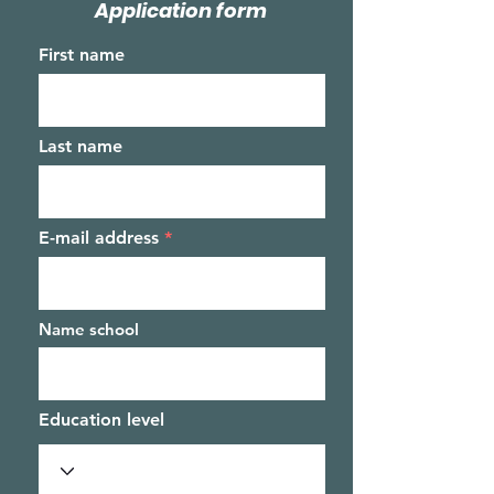
Application form
First name
Last name
E-mail address
Name school
Education level