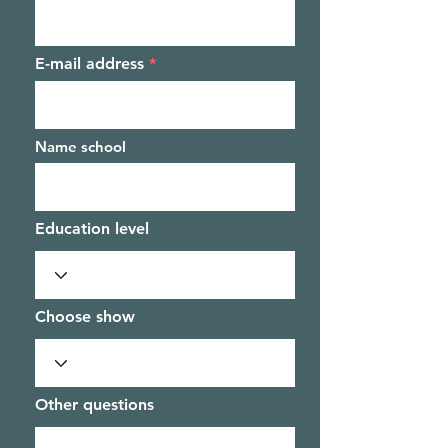
E-mail address
Name school
Education level
Choose show
Other questions