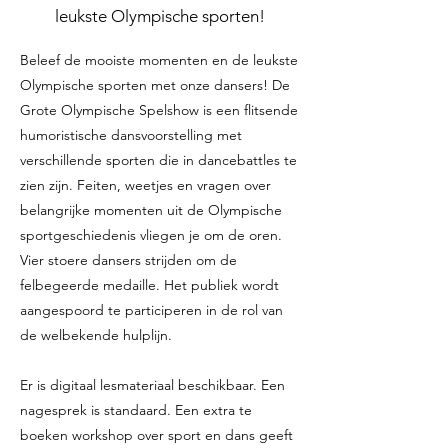
leukste Olympische sporten!
Beleef de mooiste momenten en de leukste
Olympische sporten met onze dansers! De
Grote Olympische Spelshow is een flitsende
humoristische dansvoorstelling met
verschillende sporten die in dancebattles te
zien zijn. Feiten, weetjes en vragen over
belangrijke momenten uit de Olympische
sportgeschiedenis vliegen je om de oren.
Vier stoere dansers strijden om de
felbegeerde medaille. Het publiek wordt
aangespoord te participeren in de rol van
de welbekende hulplijn.
Er is digitaal lesmateriaal beschikbaar. Een
nagesprek is standaard. Een extra te
boeken workshop over sport en dans geeft