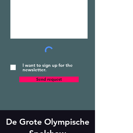
I want to sign up for the
newsletter.
Send request
De Grote Olympische