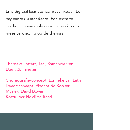
Er is digitaal lesmateriaal beschikbaar. Een
nagesprek is standaard. Een extra te
boeken dansworkshop over emoties geeft
meer verdieping op de thema’s.
Thema's: Letters, Taal, Samenwerken
Duur: 36 minuten
Choreografie/concept: Lonneke van Leth
Decor/concept: Vincent de Kooker
Muziek: David Bowie
Kostuums: Heidi de Raad