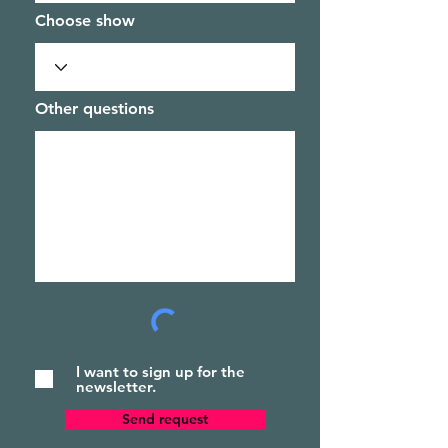
Choose show
Other questions
I want to sign up for the
newsletter.
Send request