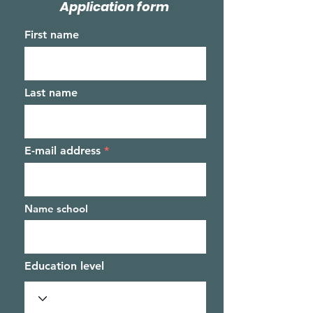
Application form
First name
Last name
E-mail address
Name school
Education level