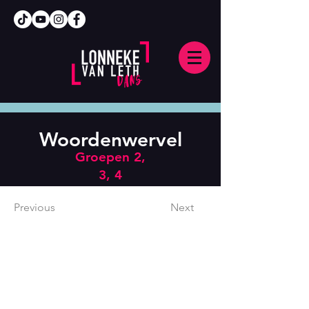
Woordenwervel
Groepen 2,
3, 4
Previous
Next