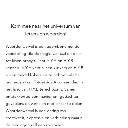
Kom mee naar het universum van
letters en woorden!
Woordenwervel is een adembenemende
voorstelling die de magie van taal en dans
tot leven brengt. Leer A.Y.A en H.Y.B
kennen. A.Y.A kent alleen klinkers en H.Y.B
alleen medeklinkers en ze hebben allebei
hun eigen taal. Totdat A.Y.A op een dag in
het land van H.Y.B terechtkomt. Samen
ontdekken ze een manier om gedachten,
gevoelens en verhalen met elkaar te delen.
Woordenwervel is een viering van
creativiteit, expressie en verbinding waarin
de leerlingen zelf een rol spelen.