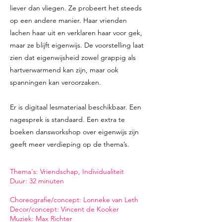
liever dan vliegen. Ze probeert het steeds
op een andere manier. Haar vrienden
lachen haar uit en verklaren haar voor gek,
maar ze blijft eigenwijs. De voorstelling laat
zien dat eigenwijsheid zowel grappig als
hartverwarmend kan zijn, maar ook
spanningen kan veroorzaken.
Er is digitaal lesmateriaal beschikbaar. Een
nagesprek is standaard. Een extra te
boeken dansworkshop over eigenwijs zijn
geeft meer verdieping op de thema’s.
​Thema's: Vriendschap, Individualiteit
Duur: 32 minuten
Choreografie/concept: Lonneke van Leth
Decor/concept: Vincent de Kooker
Muziek: Max Richter