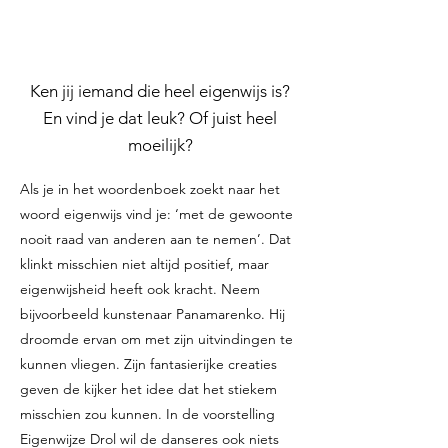
Ken jij iemand die heel eigenwijs is?
En vind je dat leuk? Of juist heel
moeilijk?
Als je in het woordenboek zoekt naar het
woord eigenwijs vind je: ‘met de gewoonte
nooit raad van anderen aan te nemen’. Dat
klinkt misschien niet altijd positief, maar
eigenwijsheid heeft ook kracht. Neem
bijvoorbeeld kunstenaar Panamarenko. Hij
droomde ervan om met zijn uitvindingen te
kunnen vliegen. Zijn fantasierijke creaties
geven de kijker het idee dat het stiekem
misschien zou kunnen. In de voorstelling
Eigenwijze Drol wil de danseres ook niets