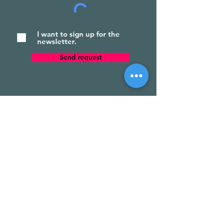
I want to sign up for the
newsletter.
Send request
Newsletter