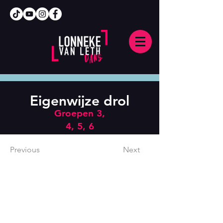
Eigenwijze drol
Groepen 3,
4, 5, 6
Previous
Next