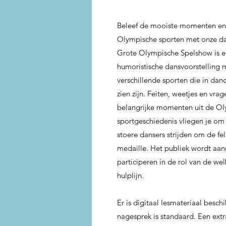
Beleef de mooiste momenten en 
Olympische sporten met onze d
Grote Olympische Spelshow is ee
humoristische dansvoorstelling 
verschillende sporten die in danc
zien zijn. Feiten, weetjes en vra
belangrijke momenten uit de O
sportgeschiedenis vliegen je om 
stoere dansers strijden om de f
medaille. Het publiek wordt aa
participeren in de rol van de w
hulplijn.
Er is digitaal lesmateriaal besch
nagesprek is standaard. Een ext