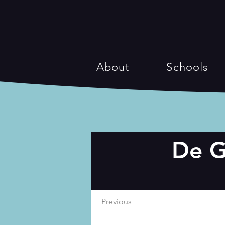
About
Schools
De G
Previous