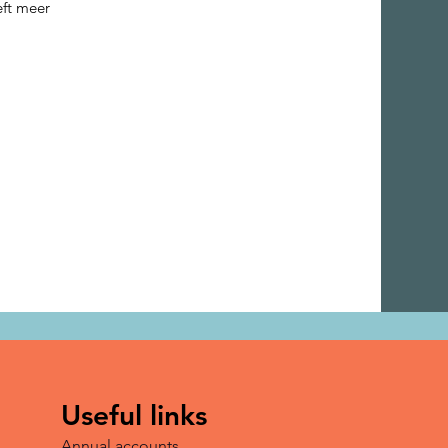
eft meer
Useful links
Annual accounts