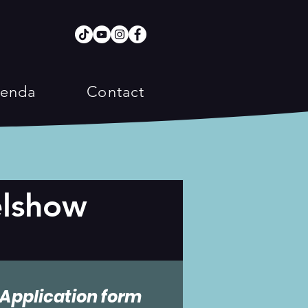
enda
Contact
elshow
Application form