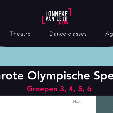
Theatre
Dance classes
Ag
rote Olympische Sp
Groepen 3, 4, 5, 6
Next