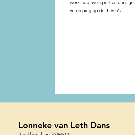
workshop over sport en dans ge
verdieping op de thema’s.
Lonneke van Leth Dans
Binckhorstlaan 36
(M6.01)