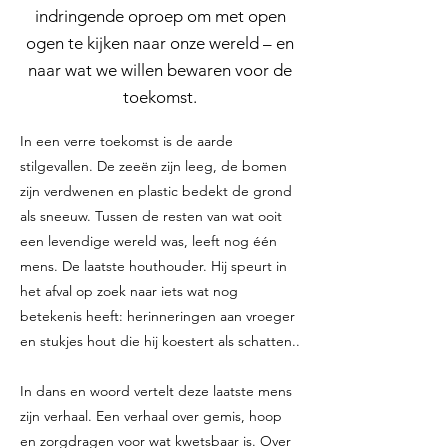
indringende oproep om met open
ogen te kijken naar onze wereld – en
naar wat we willen bewaren voor de
toekomst.
In een verre toekomst is de aarde
stilgevallen. De zeeën zijn leeg, de bomen
zijn verdwenen en plastic bedekt de grond
als sneeuw. Tussen de resten van wat ooit
een levendige wereld was, leeft nog één
mens. De laatste houthouder. Hij speurt in
het afval op zoek naar iets wat nog
betekenis heeft: herinneringen aan vroeger
en stukjes hout die hij koestert als schatten..
In dans en woord vertelt deze laatste mens
zijn verhaal. Een verhaal over gemis, hoop
en zorgdragen voor wat kwetsbaar is. Over