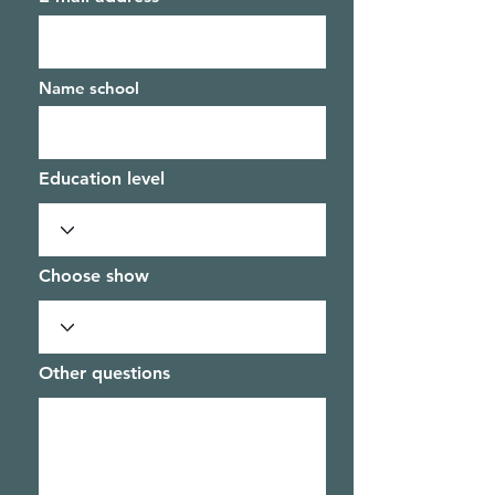
Name school
Education level
Choose show
Other questions