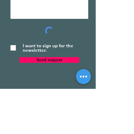
I want to sign up for the
newsletter.
Send request
Na de Stilte