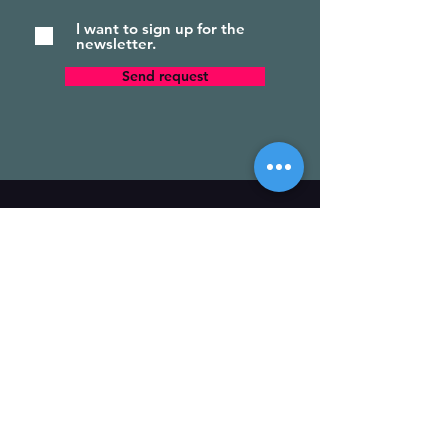
I want to sign up for the
newsletter.
Send request
Mijn Huis
Newsletter