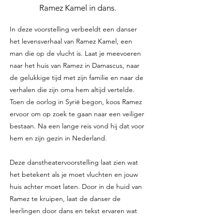
Ramez Kamel in dans.
In deze voorstelling verbeeldt een danser
het levensverhaal van Ramez Kamel, een
man die op de vlucht is. Laat je meevoeren
naar het huis van Ramez in Damascus, naar
de gelukkige tijd met zijn familie en naar de
verhalen die zijn oma hem altijd vertelde.
Toen de oorlog in Syrië begon, koos Ramez
ervoor om op zoek te gaan naar een veiliger
bestaan. Na een lange reis vond hij dat voor
hem en zijn gezin in Nederland.
Deze danstheatervoorstelling laat zien wat
het betekent als je moet vluchten en jouw
huis achter moet laten. Door in de huid van
Ramez te kruipen, laat de danser de
leerlingen door dans en tekst ervaren wat