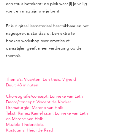
een thuis betekent: de plek waar jij je veilig
voelt en mag zijn wie je bent.
Er is digitaal lesmateriaal beschikbaar en het
nagesprek is standaard. Een extra te
boeken workshop over emoties of
dansstijlen geeft meer verdieping op de
thema’s.
Thema's: Vluchten, Een thuis, Vrijheid
Duur: 43 minuten
Choreografie/concept: Lonneke van Leth
Decor/concept: Vincent de Kooker
Dramaturgie: Marene van Holk
Tekst: Ramez Kamel i.s.m. Lonneke van Leth
en Marene van Holk
Muziek: Tindersticks
Kostuums: Heidi de Raad