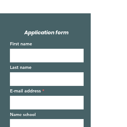
Application form
First name
Last name
E-mail address
Name school