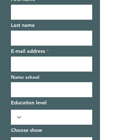
Last name
E-mail address
Name school
Education level
Choose show