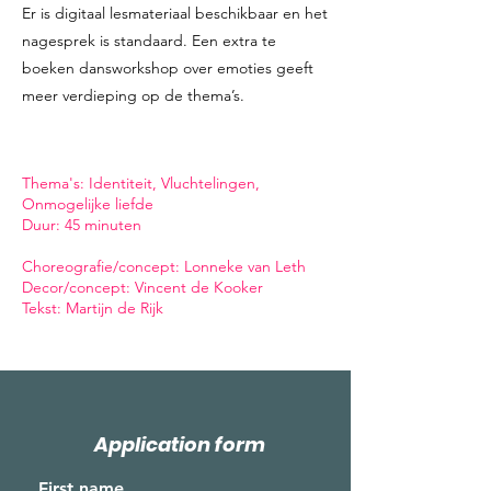
Er is digitaal lesmateriaal beschikbaar en het
nagesprek is standaard. Een extra te
boeken dansworkshop over emoties geeft
meer verdieping op de thema’s.
Thema's: Identiteit, Vluchtelingen,
Onmogelijke liefde
Duur: 45 minuten
Choreografie/concept: Lonneke van Leth
Decor/concept: Vincent de Kooker
Tekst: Martijn de Rijk
Application form
First name