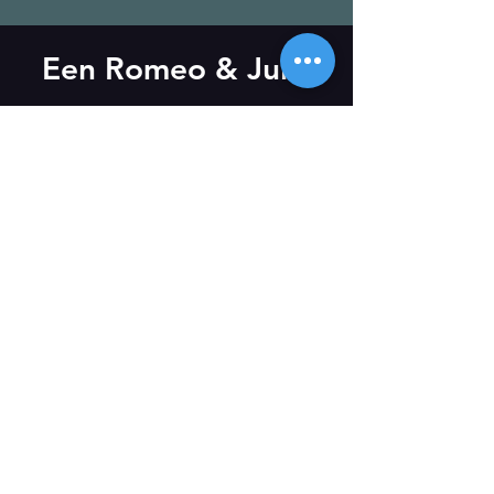
Een Romeo & Julia
Newsletter
Subscribe