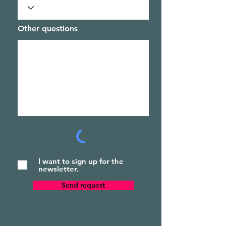
Other questions
I want to sign up for the
newsletter.
Send request