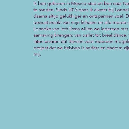
Ik ben geboren in Mexico-stad en ben naar Ne
te ronden. Sinds 2013 dans ik alweer bij Lonn
daarna altijd gelukkiger en ontspannen voel. D
bewust maakt van mijn lichaam en alle mooie
Lonneke van leth Dans willen we iedereen met a
aanraking brengen: van ballet tot breakdance,
laten ervaren dat dansen voor iedereen mogelijk
project dat we hebben is anders en daarom zij
mij.