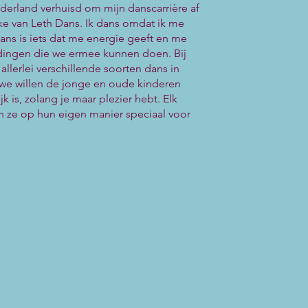
derland verhuisd om mijn danscarrière af
eke van Leth Dans. Ik dans omdat ik me
ans is iets dat me energie geeft en me
 dingen die we ermee kunnen doen. Bij
llerlei verschillende soorten dans in
 we willen de jonge en oude kinderen
 is, zolang je maar plezier hebt. Elk
n ze op hun eigen manier speciaal voor