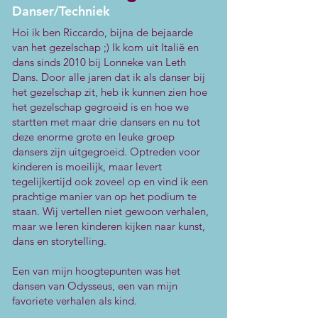
Danser/Techniek
Hoi ik ben Riccardo, bijna de bejaarde
van het gezelschap ;) Ik kom uit Italië en
dans sinds 2010 bij Lonneke van Leth
Dans. Door alle jaren dat ik als danser bij
het gezelschap zit, heb ik kunnen zien hoe
het gezelschap gegroeid is en hoe we
startten met maar drie dansers en nu tot
deze enorme grote en leuke groep
dansers zijn uitgegroeid. Optreden voor
kinderen is moeilijk, maar levert
tegelijkertijd ook zoveel op en vind ik een
prachtige manier van op het podium te
staan. Wij vertellen niet gewoon verhalen,
maar we leren kinderen kijken naar kunst,
dans en storytelling.
Een van mijn hoogtepunten was het
dansen van Odysseus, een van mijn
favoriete verhalen als kind.