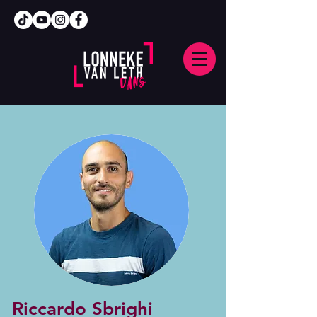
Riccardo Sbrighi