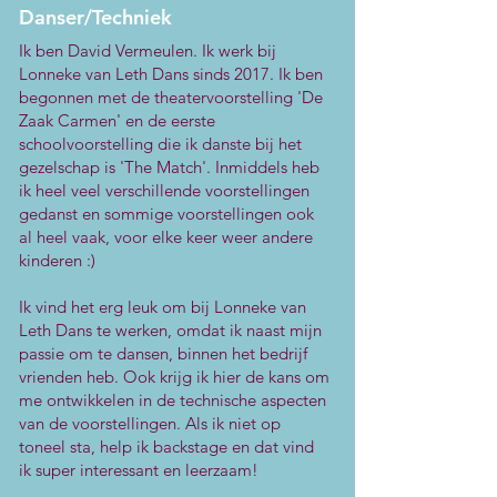
Danser/Techniek
Ik ben David Vermeulen. Ik werk bij
Lonneke van Leth Dans sinds 2017. Ik ben
begonnen met de theatervoorstelling 'De
Zaak Carmen' en de eerste
schoolvoorstelling die ik danste bij het
gezelschap is 'The Match'. Inmiddels heb
ik heel veel verschillende voorstellingen
gedanst en sommige voorstellingen ook
al heel vaak, voor elke keer weer andere
kinderen :)
Ik vind het erg leuk om bij Lonneke van
Leth Dans te werken, omdat ik naast mijn
passie om te dansen, binnen het bedrijf
vrienden heb. Ook krijg ik hier de kans om
me ontwikkelen in de technische aspecten
van de voorstellingen. Als ik niet op
toneel sta, help ik backstage en dat vind
ik super interessant en leerzaam!